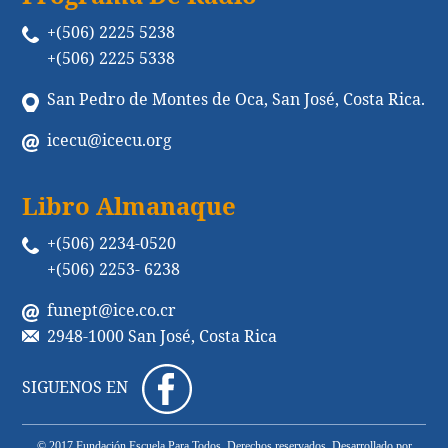
+(506) 2225 5238
+(506) 2225 5338
San Pedro de Montes de Oca, San José, Costa Rica.
icecu@icecu.org
Libro Almanaque
+(506) 2234-0520
+(506) 2253- 6238
funept@ice.co.cr
2948-1000 San José, Costa Rica
SIGUENOS EN
© 2017 Fundación Escuela Para Todos. Derechos reservados. Desarrollado por