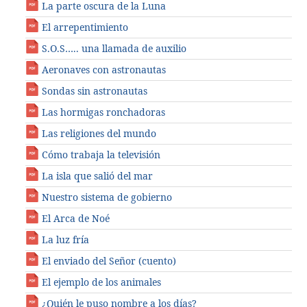
La parte oscura de la Luna
El arrepentimiento
S.O.S….. una llamada de auxilio
Aeronaves con astronautas
Sondas sin astronautas
Las hormigas ronchadoras
Las religiones del mundo
Cómo trabaja la televisión
La isla que salió del mar
Nuestro sistema de gobierno
El Arca de Noé
La luz fría
El enviado del Señor (cuento)
El ejemplo de los animales
¿Quién le puso nombre a los días?