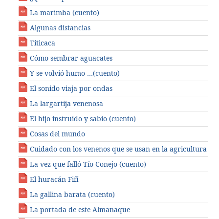
La marimba (cuento)
Algunas distancias
Titicaca
Cómo sembrar aguacates
Y se volvió humo …(cuento)
El sonido viaja por ondas
La largartija venenosa
El hijo instruido y sabio (cuento)
Cosas del mundo
Cuidado con los venenos que se usan en la agricultura
La vez que falló Tío Conejo (cuento)
El huracán Fifí
La gallina barata (cuento)
La portada de este Almanaque