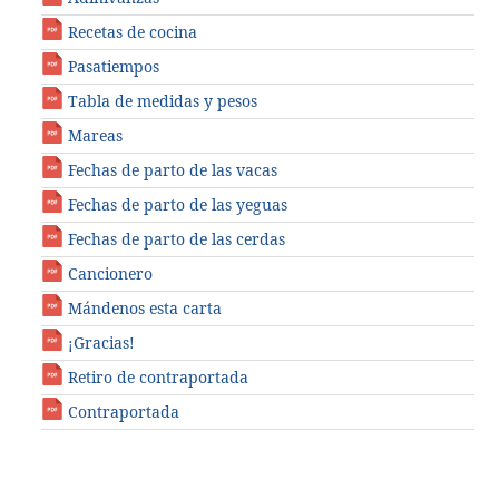
Recetas de cocina
Pasatiempos
Tabla de medidas y pesos
Mareas
Fechas de parto de las vacas
Fechas de parto de las yeguas
Fechas de parto de las cerdas
Cancionero
Mándenos esta carta
¡Gracias!
Retiro de contraportada
Contraportada