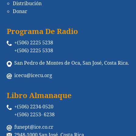
Distribución
Donar
Programa De Radio
+(506) 2225 5238
+(506) 2225 5338
San Pedro de Montes de Oca, San José, Costa Rica.
icecu@icecu.org
Libro Almanaque
+(506) 2234-0520
+(506) 2253- 6238
funept@ice.co.cr
2948-1000 San José, Costa Rica