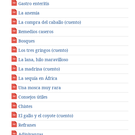
Gastro enteritis
La anemia
La compra del caballo (cuento)
Remedios caseros
Bosques
Los tres gringos (cuento)
La lana, hilo maravilloso
La madrina (cuento)
La sequía en África
Una mosca muy rara
Consejos útiles
Chistes
El gallo y el coyote (cuento)
Refranes
Adinivanzas