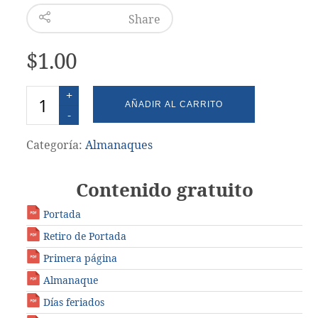
Share
$
1.00
Cantidad
AÑADIR AL CARRITO
Categoría:
Almanaques
Contenido gratuito
Portada
Retiro de Portada
Primera página
Almanaque
Días feriados