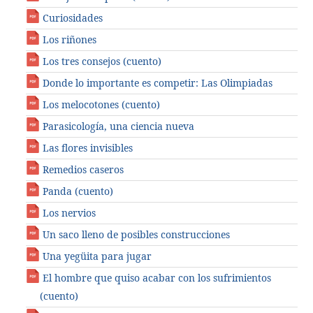
Curiosidades
Los riñones
Los tres consejos (cuento)
Donde lo importante es competir: Las Olimpiadas
Los melocotones (cuento)
Parasicología, una ciencia nueva
Las flores invisibles
Remedios caseros
Panda (cuento)
Los nervios
Un saco lleno de posibles construcciones
Una yegüita para jugar
El hombre que quiso acabar con los sufrimientos
(cuento)