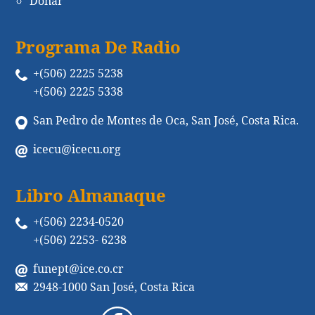
Donar
Programa De Radio
+(506) 2225 5238
+(506) 2225 5338
San Pedro de Montes de Oca, San José, Costa Rica.
icecu@icecu.org
Libro Almanaque
+(506) 2234-0520
+(506) 2253- 6238
funept@ice.co.cr
2948-1000 San José, Costa Rica