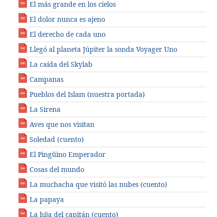
El más grande en los cielos
El dolor nunca es ajeno
El derecho de cada uno
Llegó al planeta Júpiter la sonda Voyager Uno
La caída del Skylab
Campanas
Pueblos del Islam (nuestra portada)
La Sirena
Aves que nos visitan
Soledad (cuento)
El Pingüino Emperador
Cosas del mundo
La muchacha que visitó las nubes (cuento)
La papaya
La hija del capitán (cuento)