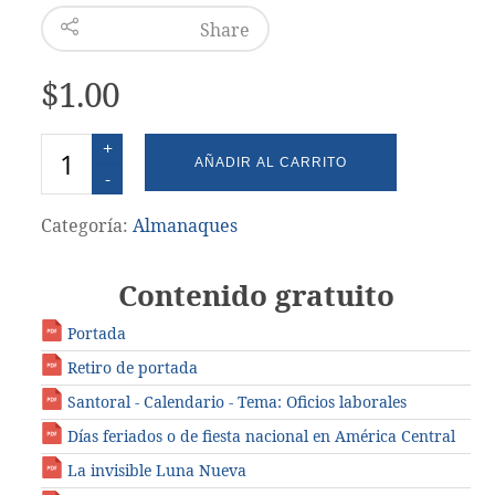
Share
$
1.00
Cantidad
AÑADIR AL CARRITO
Categoría:
Almanaques
Contenido gratuito
Portada
Retiro de portada
Santoral - Calendario - Tema: Oficios laborales
Días feriados o de fiesta nacional en América Central
La invisible Luna Nueva