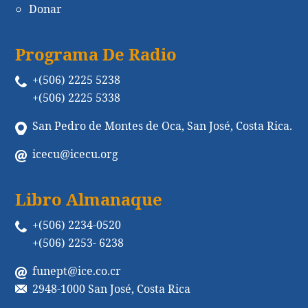
Donar
Programa De Radio
+(506) 2225 5238
+(506) 2225 5338
San Pedro de Montes de Oca, San José, Costa Rica.
icecu@icecu.org
Libro Almanaque
+(506) 2234-0520
+(506) 2253- 6238
funept@ice.co.cr
2948-1000 San José, Costa Rica