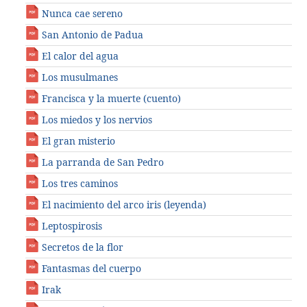
Nunca cae sereno
San Antonio de Padua
El calor del agua
Los musulmanes
Francisca y la muerte (cuento)
Los miedos y los nervios
El gran misterio
La parranda de San Pedro
Los tres caminos
El nacimiento del arco iris (leyenda)
Leptospirosis
Secretos de la flor
Fantasmas del cuerpo
Irak