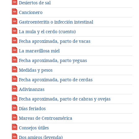
Desiertos de sal
Cancionero
Gastroenteritis o infección intestinal
La mula y el cerdo (cuento)
Fecha aproximada, parto de vacas
La maravillosa miel
Fecha aproximada, parto yeguas
Medidas y pesos
Fecha aproximada, parto de cerdas
Adivinanzas
Fecha aproximada, parto de cabras y ovejas
Días feriados
Mareas de Centroamérica
Consejos útiles
Dos amigos (leyenda)