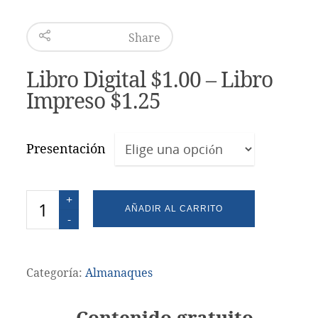
Share
Libro Digital $
1.00
–
Libro
Impreso $
1.25
Presentación
Cantidad
AÑADIR AL CARRITO
Categoría:
Almanaques
Contenido gratuito