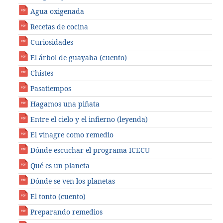
Agua oxigenada
Recetas de cocina
Curiosidades
El árbol de guayaba (cuento)
Chistes
Pasatiempos
Hagamos una piñata
Entre el cielo y el infierno (leyenda)
El vinagre como remedio
Dónde escuchar el programa ICECU
Qué es un planeta
Dónde se ven los planetas
El tonto (cuento)
Preparando remedios