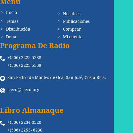
Menú
Inicio
Nosotros
Temas
Publicaciones
Distribución
Comprar
Donar
Mi cuenta
Programa De Radio
+(506) 2225 5238
+(506) 2225 5338
San Pedro de Montes de Oca, San José, Costa Rica.
icecu@icecu.org
Libro Almanaque
+(506) 2234-0520
+(506) 2253- 6238