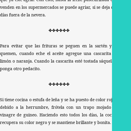
venden en los supermercados se puede agriar, si se deja dos
días fuera de la nevera.
✤✤✤✤✤✤
Para evitar que las frituras se peguen en la sartén y se
quemen, cuando eche el aceite agregue una cascarita de
limón o naranja. Cuando la cascarita esté tostada sáquela y
ponga otro pedacito.
✤✤✤✤✤✤
Si tiene cocina o estufa de leña y se ha puesto de color rojizo
debido a la herrumbre, frótela con un trapo mojado en
vinagre de guineo. Haciendo esto todos los días, la cocina
recupera su color negro y se mantiene brillante y bonita.