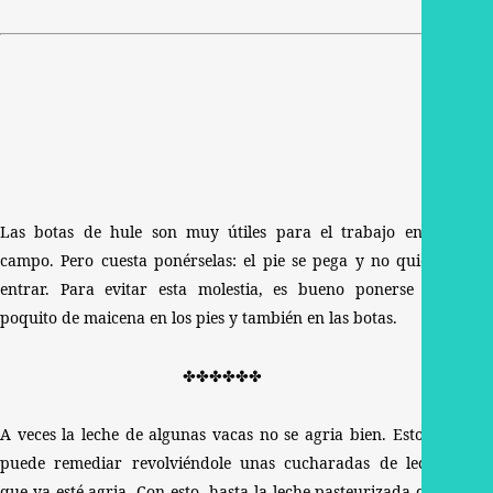
Las botas de hule son muy útiles para el trabajo en el
campo. Pero cuesta ponérselas: el pie se pega y no quiere
entrar. Para evitar esta molestia, es bueno ponerse un
poquito de maicena en los pies y también en las botas.
✤✤✤✤✤✤
A veces la leche de algunas vacas no se agria bien. Esto se
puede remediar revolviéndole unas cucharadas de leche
que ya esté agria. Con esto, hasta la leche pasteurizada que