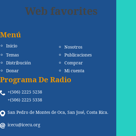
Web favorites
Menú
Inicio
Nosotros
Temas
Publicaciones
Distribución
Comprar
Donar
Mi cuenta
Programa De Radio
+(506) 2225 5238
+(506) 2225 5338
San Pedro de Montes de Oca, San José, Costa Rica.
icecu@icecu.org