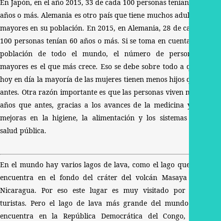
En Japón, en el año 2015, 33 de cada 100 personas tenían 60
años o más. Alemania es otro país que tiene muchos adultos
mayores en su población. En 2015, en Alemania, 28 de cada
100 personas tenían 60 años o más. Si se toma en cuenta la
población de todo el mundo, el número de personas
mayores es el que más crece. Eso se debe sobre todo a que
hoy en día la mayoría de las mujeres tienen menos hijos que
antes. Otra razón importante es que las personas viven más
años que antes, gracias a los avances de la medicina y a
mejoras en la higiene, la alimentación y los sistemas de
salud pública.
En el mundo hay varios lagos de lava, como el lago que se
encuentra en el fondo del cráter del volcán Masaya en
Nicaragua. Por eso este lugar es muy visitado por los
turistas. Pero el lago de lava más grande del mundo se
encuentra en la República Democrática del Congo, en