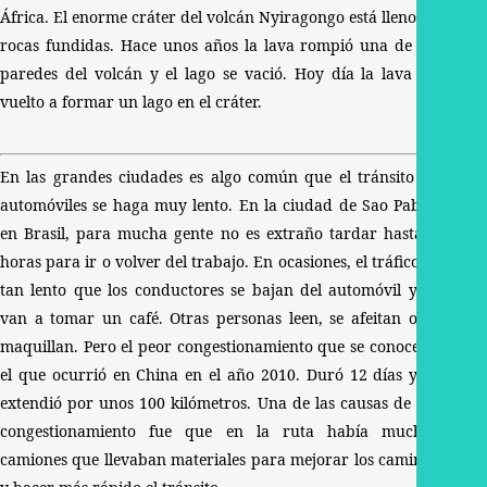
África. El enorme cráter del volcán Nyiragongo está lleno de
rocas fundidas. Hace unos años la lava rompió una de las
paredes del volcán y el lago se vació. Hoy día la lava ha
vuelto a formar un lago en el cráter.
En las grandes ciudades es algo común que el tránsito de
automóviles se haga muy lento. En la ciudad de Sao Pablo,
en Brasil, para mucha gente no es extraño tardar hasta 4
horas para ir o volver del trabajo. En ocasiones, el tráfico es
tan lento que los conductores se bajan del automóvil y se
van a tomar un café. Otras personas leen, se afeitan o se
maquillan. Pero el peor congestionamiento que se conoce es
el que ocurrió en China en el año 2010. Duró 12 días y se
extendió por unos 100 kilómetros. Una de las causas de ese
congestionamiento fue que en la ruta había muchos
camiones que llevaban materiales para mejorar los caminos