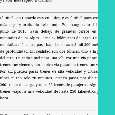
y hacer más rápido el tránsito.
El túnel San Gotardo está en Suiza, y es el túnel para trenes
más largo y profundo del mundo. Fue inaugurado el 1 de
junio de 2016. Pasa debajo de grandes cerros en las
montañas de los Alpes. Tiene 57 kilómetros de largo. En las
montañas más altas, pasa bajo las rocas a 2 mil 300 metros
de profundidad. En realidad son dos túneles, uno a la par
del otro. En cada túnel pasa una vía. Por una vía pasan los
trenes que vienen y por la otra vía pasan los trenes que van.
Por allí pueden pasar trenes de alta velocidad y cruzar el
túnel en tan solo 20 minutos. Pueden pasar por día unos
260 trenes de carga y unos 65 trenes de pasajeros. Algunos
trenes viajan a una velocidad de hasta 250 kilómetros por
hora.