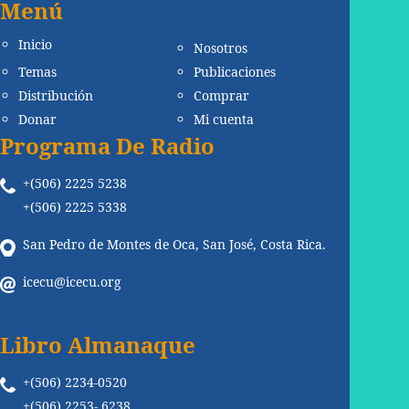
Menú
Inicio
Nosotros
Temas
Publicaciones
Distribución
Comprar
Donar
Mi cuenta
Programa De Radio
+(506) 2225 5238
+(506) 2225 5338
San Pedro de Montes de Oca, San José, Costa Rica.
icecu@icecu.org
Libro Almanaque
+(506) 2234-0520
+(506) 2253- 6238