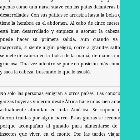
apenas como una masa suave con las patas delanteras bien
desarrolladas. Con sus patitas se arrastra hasta la bolsa que
tiene la hembra en el abdomen. Al cabo de cinco meses ya
está bien desarrollado y empieza a asomar la cabeza, y
puede hacer su primera salida. Aun cuando ya es
mayorcito, si siente algún peligro, corre a grandes saltos y
se mete de cabeza en la bolsa de la mamá, de manera muy
graciosa. Una vez adentro se pone en posición más cómoda
y saca la cabeza, buscando lo que lo asustó.
No sólo las personas emigran a otros países. Las conocidas
garzas boyeras vinieron desde África hace unos cien años, y
actualmente abundan en toda América. Se supone que
fueron traídas por algún barco. Estas garzas se reconocen
porque acompañan al ganado para alimentarse de los
insectos que viven en el monte. Por las tardes viajan y