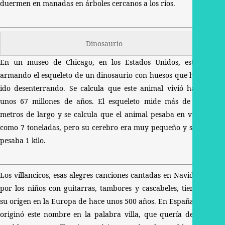
duermen en manadas en árboles cercanos a los ríos.
Dinosaurio
En un museo de Chicago, en los Estados Unidos, están
armando el esqueleto de un dinosaurio con huesos que han
ido desenterrando. Se calcula que este animal vivió hace
unos 67 millones de años. El esqueleto mide más de 12
metros de largo y se calcula que el animal pesaba en vida
como 7 toneladas, pero su cerebro era muy pequeño y sólo
pesaba 1 kilo.
Los villancicos, esas alegres canciones cantadas en Navidad
por los niños con guitarras, tambores y cascabeles, tienen
su origen en la Europa de hace unos 500 años. En España se
originó este nombre en la palabra villa, que quería decir