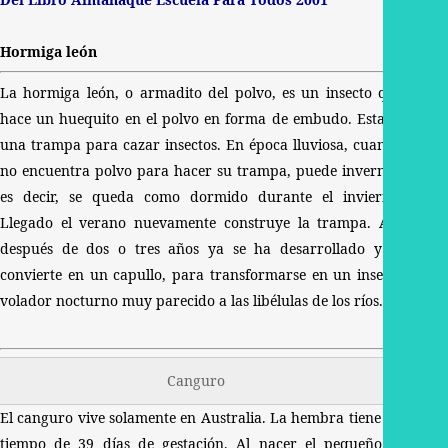
Hormiga león
La hormiga león, o armadito del polvo, es un insecto que
hace un huequito en el polvo en forma de embudo. Esta es
una trampa para cazar insectos. En época lluviosa, cuando
no encuentra polvo para hacer su trampa, puede invernar,
es decir, se queda como dormido durante el invierno.
Llegado el verano nuevamente construye la trampa. Así,
después de dos o tres años ya se ha desarrollado y se
convierte en un capullo, para transformarse en un insecto
volador nocturno muy parecido a las libélulas de los ríos.
Canguro
El canguro vive solamente en Australia. La hembra tiene un
tiempo de 39 días de gestación. Al nacer el pequeño es