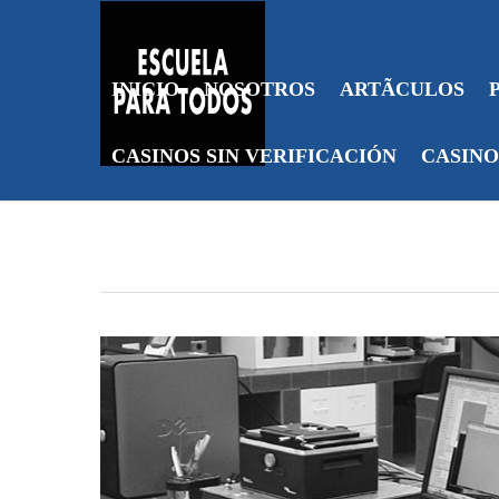
INICIO
NOSOTROS
ARTÃ­CULOS
CASINOS SIN VERIFICACIÓN
CASINO
By
dameclic
Otros