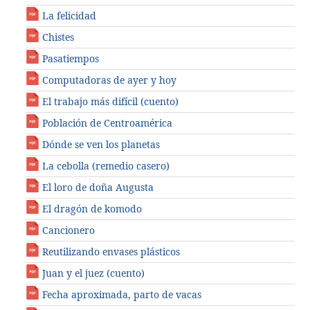
La felicidad
Chistes
Pasatiempos
Computadoras de ayer y hoy
El trabajo más difícil (cuento)
Población de Centroamérica
Dónde se ven los planetas
La cebolla (remedio casero)
El loro de doña Augusta
El dragón de komodo
Cancionero
Reutilizando envases plásticos
Juan y el juez (cuento)
Fecha aproximada, parto de vacas