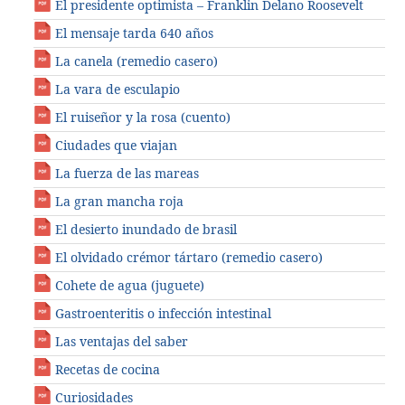
El presidente optimista – Franklin Delano Roosevelt
El mensaje tarda 640 años
La canela (remedio casero)
La vara de esculapio
El ruiseñor y la rosa (cuento)
Ciudades que viajan
La fuerza de las mareas
La gran mancha roja
El desierto inundado de brasil
El olvidado crémor tártaro (remedio casero)
Cohete de agua (juguete)
Gastroenteritis o infección intestinal
Las ventajas del saber
Recetas de cocina
Curiosidades