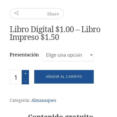
Share
Libro Digital $
1.00
–
Libro
Impreso $
1.50
Presentación
Cantidad
AÑADIR AL CARRITO
Categoría:
Almanaques
Contenido gratuito