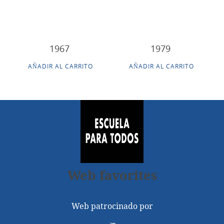
1967
1979
AÑADIR AL CARRITO
AÑADIR AL CARRITO
Web favorites
Web patrocinado por