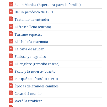
Santa Mónica (Esperanza para la familia)
De un periódico de 1961
Tratando de entender
El frasco lleno (cuento)
Turismo espacial
El día de la marmota
La caña de azucar
Furioso y magnifico
El jengibre (remedio casero)
Pablo y la muerte (cuento)
Por qué son fríos los cerros
Épocas de grandes cambios
Cosas del mundo
¿Será la tiroides?