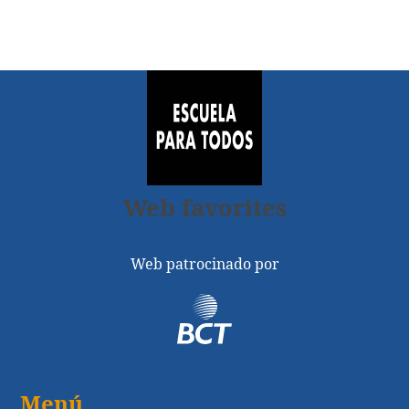
Web favorites
Web patrocinado por
Menú